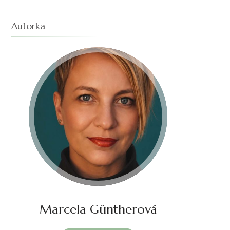
Autorka
Marcela Güntherová