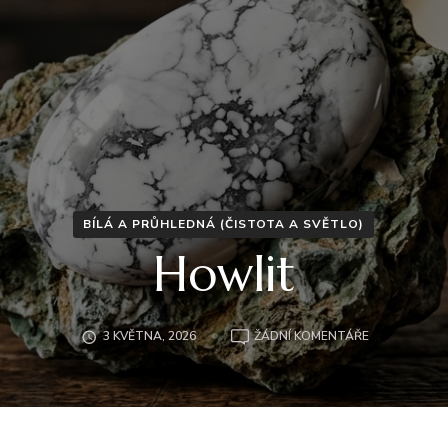
BÍLÁ A PRŮHLEDNÁ (ČISTOTA A SVĚTLO)
Howlit
U
3 KVĚTNA, 2026
ŽÁDNÍ KOMENTÁŘE
HOWLIT