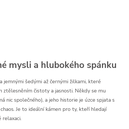
dné mysli a hlubokého spánku
 jemnými šedými až černými žilkami, které
 ztělesněním čistoty a jasnosti. Někdy se mu
á nic společného), a jeho historie je úzce spjata s
 chaos. Je to ideální kámen pro ty, kteří hledají
 relaxaci.