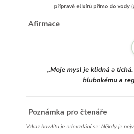
přípravě elixírů přímo do vody
(
Afirmace
„Moje mysl je klidná a tichá
hlubokému a reg
Poznámka pro čtenáře
Vzkaz howlitu je odevzdání se: Někdy je nejv