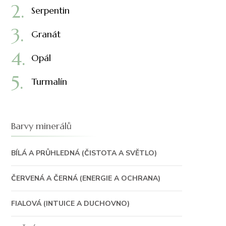
Serpentin
Granát
Opál
Turmalín
Barvy minerálů
BÍLÁ A PRŮHLEDNÁ (ČISTOTA A SVĚTLO)
ČERVENÁ A ČERNÁ (ENERGIE A OCHRANA)
FIALOVÁ (INTUICE A DUCHOVNO)