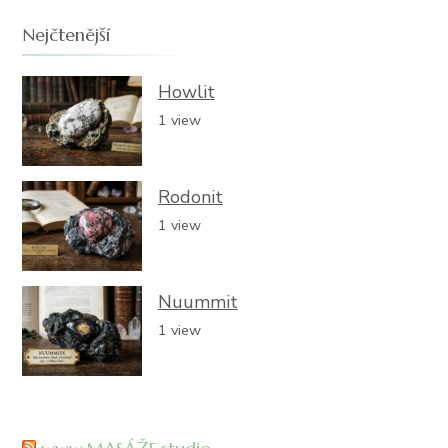
Nejčtenější
Howlit
1 view
Rodonit
1 view
Nuummit
1 view