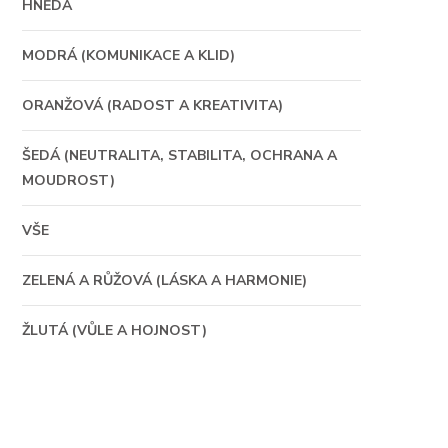
HNĚDÁ
MODRÁ (KOMUNIKACE A KLID)
ORANŽOVÁ (RADOST A KREATIVITA)
ŠEDÁ (NEUTRALITA, STABILITA, OCHRANA A
MOUDROST)
VŠE
ZELENÁ A RŮŽOVÁ (LÁSKA A HARMONIE)
ŽLUTÁ (VŮLE A HOJNOST)