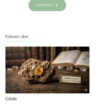
KONTAKT
Kámen dne
Citrín