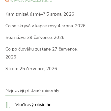
www.MASÁŽE.studio
Kam zmizel úsměv?
5 srpna, 2026
Co se skrývá v kapce rosy
4 srpna, 2026
Bez názvu
29 července, 2026
Co po člověku zůstane
27 července,
2026
Strom
25 července, 2026
Nejnověji přidané minerály
Vločkový obsidián