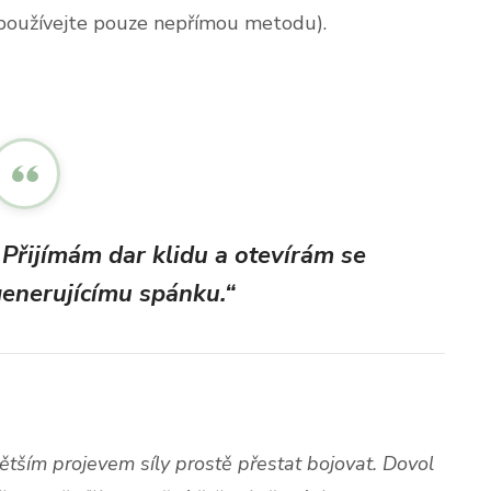
používejte pouze nepřímou metodu).
. Přijímám dar klidu a otevírám se
enerujícímu spánku.“
ětším projevem síly prostě přestat bojovat. Dovol