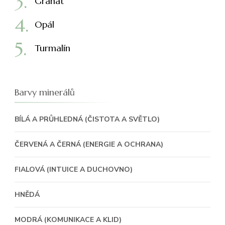
Granát
Opál
Turmalín
Barvy minerálů
BÍLÁ A PRŮHLEDNÁ (ČISTOTA A SVĚTLO)
ČERVENÁ A ČERNÁ (ENERGIE A OCHRANA)
FIALOVÁ (INTUICE A DUCHOVNO)
HNĚDÁ
MODRÁ (KOMUNIKACE A KLID)