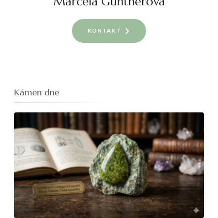
Marcela Güntherová
KONTAKT
Kámen dne