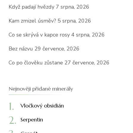
Když padají hvězdy
7 srpna, 2026
Kam zmizel úsměv?
5 srpna, 2026
Co se skrývá v kapce rosy
4 srpna, 2026
Bez názvu
29 července, 2026
Co po člověku zůstane
27 července, 2026
Nejnověji přidané minerály
Vločkový obsidián
Serpentin