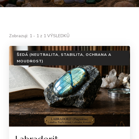
Zobrazuji: 1 - 1 z 1 VÝSLEDKŮ
ŠEDÁ (NEUTRALITA, STABILITA, OCHRANA A
MOUDROST)