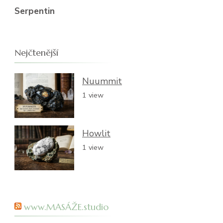
Serpentin
Nejčtenější
Nuummit
1 view
Howlit
1 view
www.MASÁŽE.studio