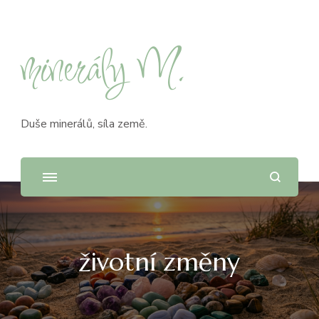
minerály M.
Duše minerálů, síla země.
životní změny