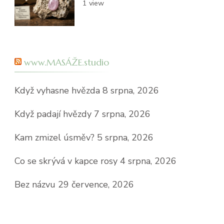
1 view
www.MASÁŽE.studio
Když vyhasne hvězda
8 srpna, 2026
Když padají hvězdy
7 srpna, 2026
Kam zmizel úsměv?
5 srpna, 2026
Co se skrývá v kapce rosy
4 srpna, 2026
Bez názvu
29 července, 2026