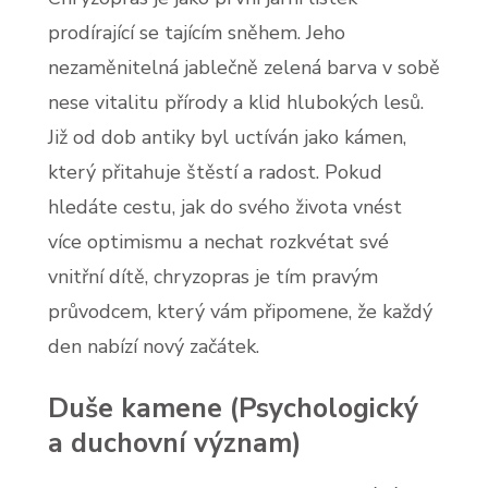
prodírající se tajícím sněhem. Jeho
nezaměnitelná jablečně zelená barva v sobě
nese vitalitu přírody a klid hlubokých lesů.
Již od dob antiky byl uctíván jako kámen,
který přitahuje štěstí a radost. Pokud
hledáte cestu, jak do svého života vnést
více optimismu a nechat rozkvétat své
vnitřní dítě, chryzopras je tím pravým
průvodcem, který vám připomene, že každý
den nabízí nový začátek.
Duše kamene (Psychologický
a duchovní význam)