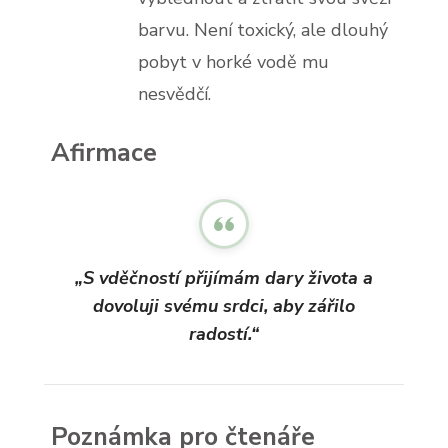
barvu. Není toxický, ale dlouhý
pobyt v horké vodě mu
nesvědčí.
Afirmace
„S vděčností přijímám dary života a
dovoluji svému srdci, aby zářilo
radostí.“
Poznámka pro čtenáře