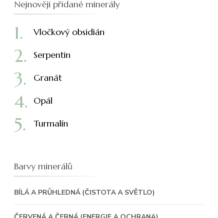
Nejnověji přidané minerály
Vločkový obsidián
Serpentin
Granát
Opál
Turmalín
Barvy minerálů
BÍLÁ A PRŮHLEDNÁ (ČISTOTA A SVĚTLO)
ČERVENÁ A ČERNÁ (ENERGIE A OCHRANA)