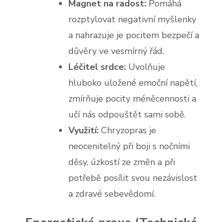
Magnet na radost:
Pomáhá
rozptylovat negativní myšlenky
a nahrazuje je pocitem bezpečí a
důvěry ve vesmírný řád.
Léčitel srdce:
Uvolňuje
hluboko uložené emoční napětí,
zmírňuje pocity méněcennosti a
učí nás odpouštět sami sobě.
Využití:
Chryzopras je
neocenitelný při boji s nočními
děsy, úzkostí ze změn a při
potřebě posílit svou nezávislost
a zdravé sebevědomí.