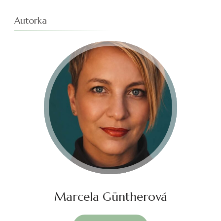
Autorka
Marcela Güntherová