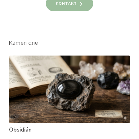
KONTAKT
Kámen dne
Obsidián