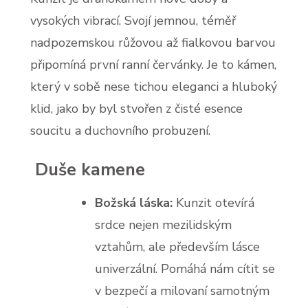
vysokých vibrací. Svojí jemnou, téměř
nadpozemskou růžovou až fialkovou barvou
připomíná první ranní červánky. Je to kámen,
který v sobě nese tichou eleganci a hluboký
klid, jako by byl stvořen z čisté esence
soucitu a duchovního probuzení.
Duše kamene
Božská láska:
Kunzit otevírá
srdce nejen mezilidským
vztahům, ale především lásce
univerzální. Pomáhá nám cítit se
v bezpečí a milovaní samotným