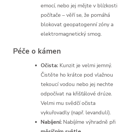
emocí, nebo jej mějte v blízkosti
počítače – věří se, že pomáhá
blokovat geopatogenní zóny a
elektromagnetický smog.
Péče o kámen
Očista:
Kunzit je velmi jemný.
Čistěte ho krátce pod vlažnou
tekoucí vodou nebo jej nechte
odpočívat na křišťálové drúze.
Velmi mu svědčí očista
vykuřovadly (např. levandulí).
Nabíjení:
Nabíjíme výhradně při
měsíčním světle
.