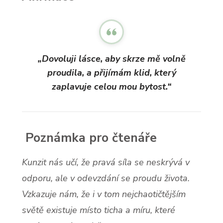
„Dovoluji lásce, aby skrze mě volně
proudila, a přijímám klid, který
zaplavuje celou mou bytost.“
Poznámka pro čtenáře
Kunzit nás učí, že pravá síla se neskrývá v
odporu, ale v odevzdání se proudu života.
Vzkazuje nám, že i v tom nejchaotičtějším
světě existuje místo ticha a míru, které