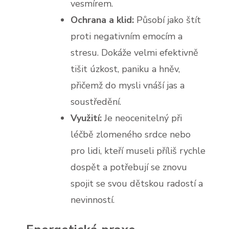
vesmírem.
Ochrana a klid:
Působí jako štít
proti negativním emocím a
stresu. Dokáže velmi efektivně
tišit úzkost, paniku a hněv,
přičemž do mysli vnáší jas a
soustředění.
Využití:
Je neocenitelný při
léčbě zlomeného srdce nebo
pro lidi, kteří museli příliš rychle
dospět a potřebují se znovu
spojit se svou dětskou radostí a
nevinností.