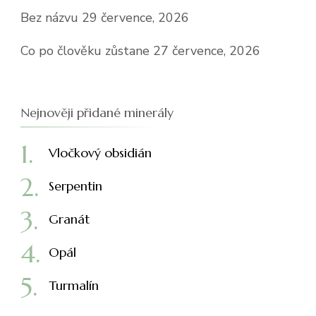
Bez názvu
29 července, 2026
Co po člověku zůstane
27 července, 2026
Nejnověji přidané minerály
Vločkový obsidián
Serpentin
Granát
Opál
Turmalín