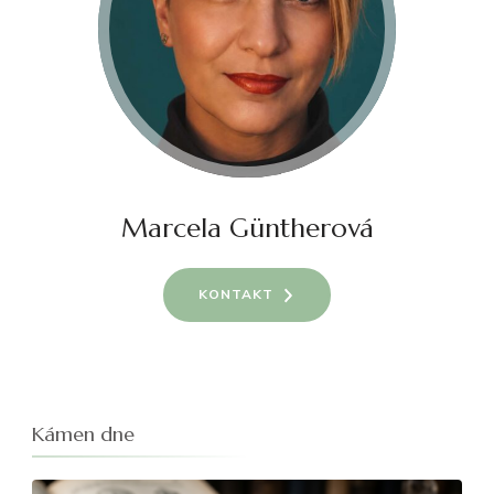
Marcela Güntherová
KONTAKT
Kámen dne