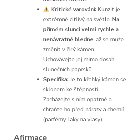
Kritické varování:
Kunzit je
extrémně citlivý na světlo.
Na
přímém slunci velmi rychle a
nenávratně bledne
, až se může
změnit v čirý kámen.
Uchovávejte jej mimo dosah
slunečních paprsků.
Specifika:
Je to křehký kámen se
sklonem ke štěpnosti.
Zacházejte s ním opatrně a
chraňte ho před nárazy a chemií
(parfémy, laky na vlasy).
Afirmace